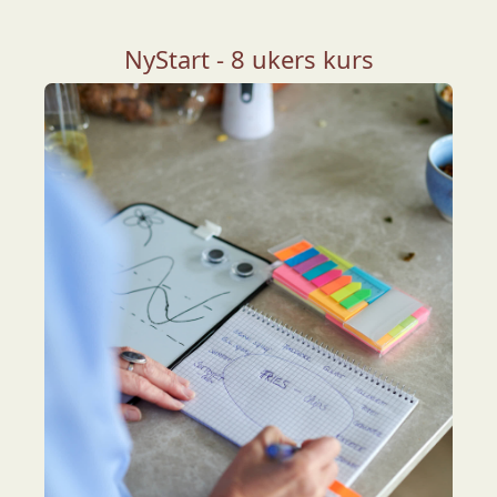
NyStart - 8 ukers kurs