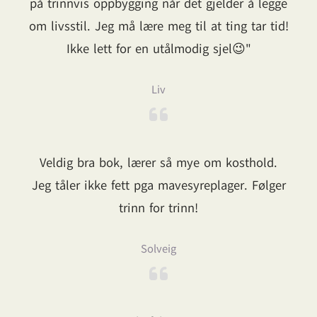
på trinnvis oppbygging når det gjelder å legge
om livsstil. Jeg må lære meg til at ting tar tid!
Ikke lett for en utålmodig sjel😉"
Liv
Veldig bra bok, lærer så mye om kosthold.
Jeg tåler ikke fett pga mavesyreplager. Følger
trinn for trinn!
Solveig