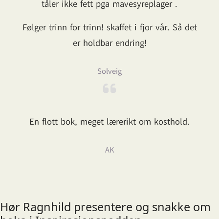
tåler ikke fett pga mavesyreplager .
Følger trinn for trinn! skaffet i fjor vår. Så det
er holdbar endring!
Solveig
En flott bok, meget lærerikt om kosthold.
AK
Hør Ragnhild presentere og snakke om