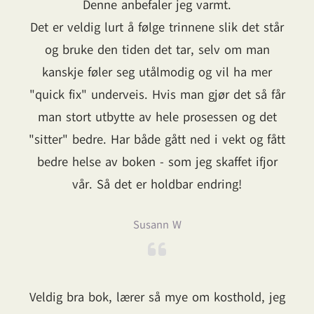
Denne anbefaler jeg varmt.
Det er veldig lurt å følge trinnene slik det står
og bruke den tiden det tar, selv om man
kanskje føler seg utålmodig og vil ha mer
"quick fix" underveis. Hvis man gjør det så får
man stort utbytte av hele prosessen og det
"sitter" bedre. Har både gått ned i vekt og fått
bedre helse av boken - som jeg skaffet ifjor
vår. Så det er holdbar endring!
Susann W
Veldig bra bok, lærer så mye om kosthold, jeg