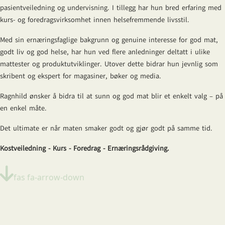
pasientveiledning og undervisning. I tillegg har hun bred erfaring med
kurs- og foredragsvirksomhet innen helsefremmende livsstil.
Med sin ernæringsfaglige bakgrunn og genuine interesse for god mat,
godt liv og god helse, har hun ved flere anledninger deltatt i ulike
mattester og produktutviklinger. Utover dette bidrar hun jevnlig som
skribent og ekspert for magasiner, bøker og media.
Ragnhild ønsker å bidra til at sunn og god mat blir et enkelt valg – på
en enkel måte.
Det ultimate er når maten smaker godt og gjør godt på samme tid.
Kostveiledning - Kurs - Foredrag - Ernæringsrådgiving.
fas fa-arrow-down