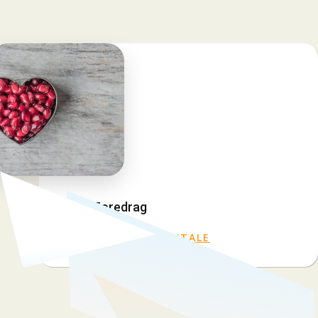
Kurs & Foredrag
TA KONTAKT FOR AVTALE