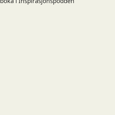
boka i Inspirasjonspodden