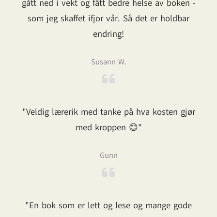
gått ned i vekt og fått bedre helse av boken -
som jeg skaffet ifjor vår. Så det er holdbar
endring!
Susann W.
"Veldig lærerik med tanke på hva kosten gjør
med kroppen 😊"
Gunn
"En bok som er lett og lese og mange gode