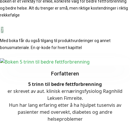
Boken er et verktøy for enkle, konkrete valg for bedre fettforbrenning
og bedre helse. Alt du trenger er små, men riktige kostendringer i riktig
rekkefølge
7
Med boka får du også tilgang til produktvurderinger og annet
bonusmateriale. En qr-kode for hvert kapittel
Forfatteren
5 trinn til bedre fettforbrenning
er skrevet av aut. klinisk ernæringsfysiolog Ragnhild
Lekven Fimreite.
Hun har lang erfaring etter å ha hjulpet tusenvis av
pasienter med overvekt, diabetes og andre
helseproblemer