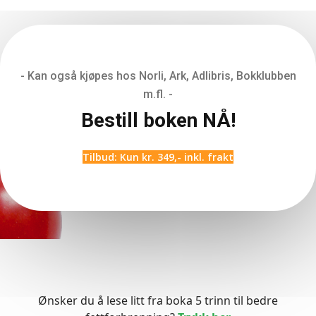
- Kan også kjøpes hos Norli, Ark, Adlibris, Bokklubben
m.fl. -
Bestill boken NÅ!
Tilbud: Kun kr. 349,- inkl. frakt
Ønsker du å lese litt fra boka 5 trinn til bedre