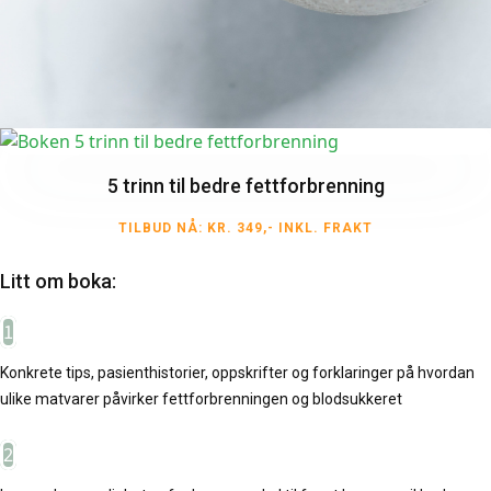
5 trinn til bedre fettforbrenning
TILBUD NÅ: KR. 349,- INKL. FRAKT
Litt om boka:
1
Konkrete tips, pasienthistorier, oppskrifter og forklaringer på hvordan
ulike matvarer påvirker fettforbrenningen og blodsukkeret
2