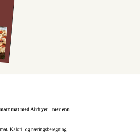
mart mat med Airfryer - mer enn
smat. Kalori- og næringsberegning