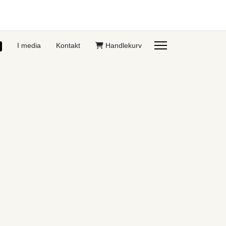
I media
Kontakt
Handlekurv
n