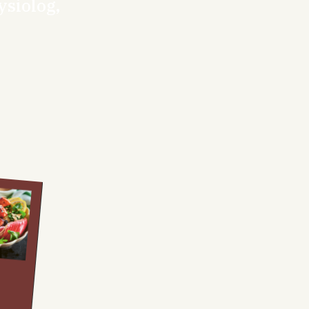
ysiolog,