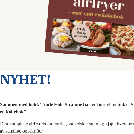
NYHET!
Sammen med kokk Trude Eide Straume har vi lansert ny bok: "S
en kokebok"
Den komplette airfryerboka for deg som elsker sunn og kjapp hverdag
av samtlige oppskrifter.