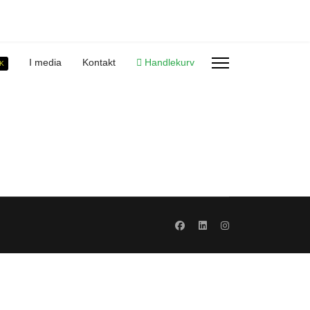
I media
Kontakt
Handlekurv
K