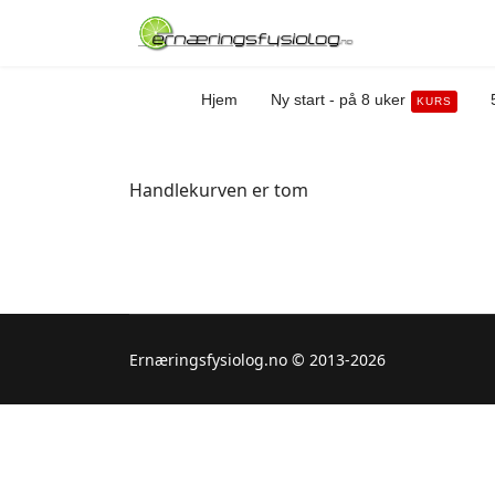
Hjem
Ny start - på 8 uker
KURS
Handlekurven er tom
Ernæringsfysiolog.no © 2013-2026